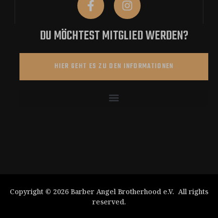
DU MÖCHTEST MITGLIED WERDEN?
HIER GEHT ES ZU DEN INFORMATIONEN
Copyright © 2026 Barber Angel Brotherhood e.V. All rights
reserved.