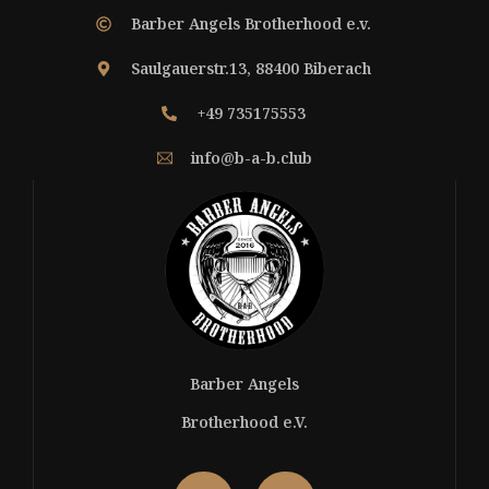
Barber Angels Brotherhood e.v.
Saulgauerstr.13, 88400 Biberach
+49 735175553
info@b-a-b.club
Barber Angels
Brotherhood e.V.