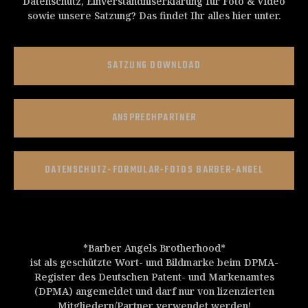
Datenschutz, Einverständniserklärung für Foto & Video
sowie unsere Satzung? Das findet Ihr alles hier unter.
SATZUNG DOWNLOAD
ANSPRECHPARTNER
DATENSCHUTZ-FORMULAR-FOTOS BARBER-ANGEL
*Barber Angels Brotherhood*
ist als geschützte Wort- und Bildmarke beim DPMA-
Register des Deutschen Patent- und Markenamtes
(DPMA) angemeldet und darf nur von lizenzierten
Mitgliedern/Partner verwendet werden!